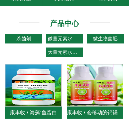
产品中心
杀菌剂
微量元素水溶肥
微生物菌肥
大量元素水溶肥
康丰收 / 海藻:鱼蛋白
康丰收 / 会移动的钙镁 / 可混台的钙镁 / 乳化钙镁