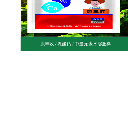
康丰收 / 乳酸钙 / 中量元素水溶肥料