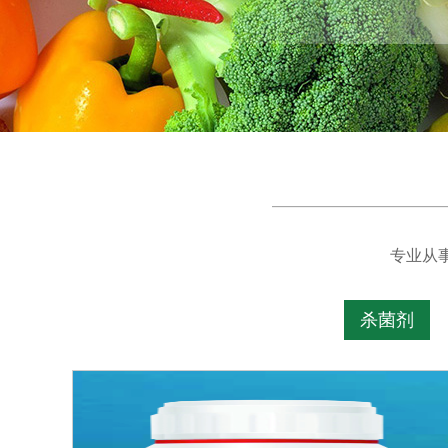
专业从
杀菌剂