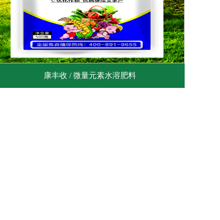
康丰收 / 微量元素水溶肥料