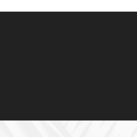
品牌宣传
推广支持