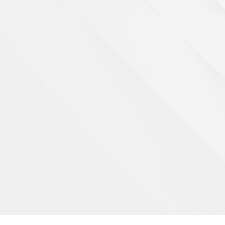
叶菜防治历
害
一、播种前 1、病虫害防治：防治对象防治方法线
虫及地下害虫
详情 >>