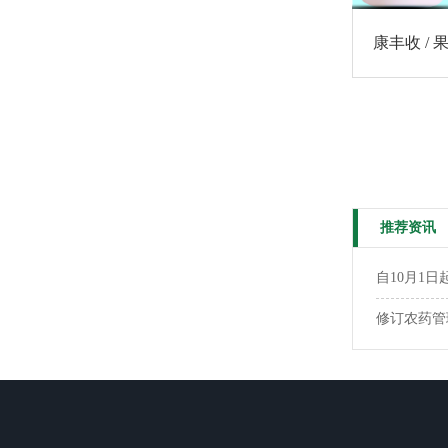
康丰收 / 果
推荐资讯
自10月1
修订农药管