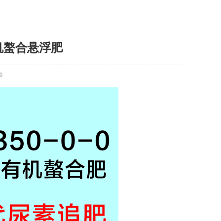
有机螯合悬浮肥
0