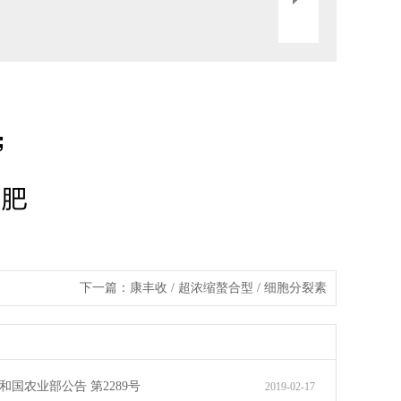
下一篇：
康丰收 / 超浓缩螯合型 / 细胞分裂素
和国农业部公告 第2289号
2019-02-17