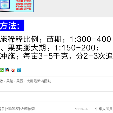
收 / 果清 / 果园 / 大棚最新清园剂
日起杀扑磷等3种农药被禁
中华人民共
2019-02-17