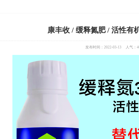
康丰收 / 缓释氮肥 / 活性
发布时间：2022-03-13
人气：
4