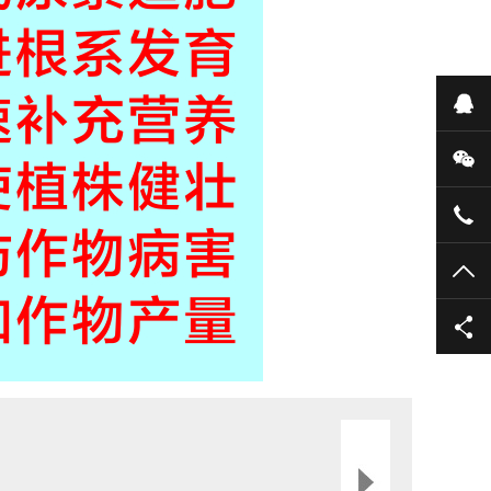
在
微
400
TO