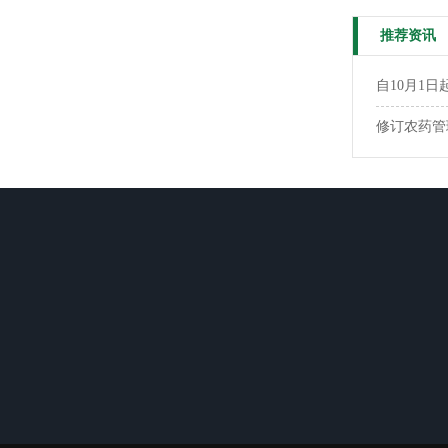
推荐资讯
自10月1
修订农药管
关于我们
产品中心
资讯动态
公司简介
杀菌剂
公司动态
企业文化
微量元素水溶肥…
行业资讯