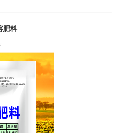
溶肥料
7