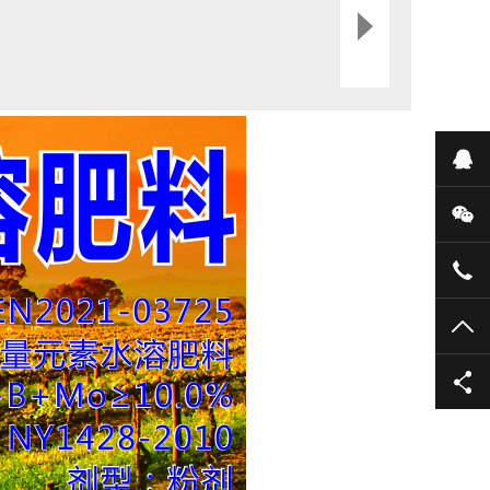
在
微
400
TO