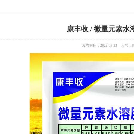
康丰收 / 微量元素水
发布时间：2022-03-13
人气：
8