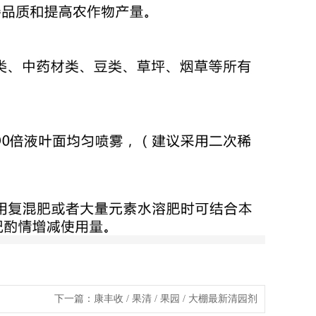
下一篇：
康丰收 / 果清 / 果园 / 大棚最新清园剂